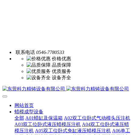
联系电话
0546-7780533
价格优惠
品质保障
优质服务
设备齐全
网站首页
蜡模成型设备
全部
A01蜡缸及保温箱
A02双工位卧式气动模头压注机
A03双工位卧式液压蜡模压注机
A04双工位卧式液压蜡
模压注机
A05双工位卧式免缸液压蜡模压注机
A06单工