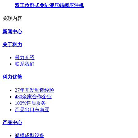
双工位卧式免缸液压蜡模压注机
关联内容
新闻中心
关于科力
科力介绍
联系我们
科力优势
27年开发制造经验
480余家合作企业
100%售后服务
产品出口东南亚
产品中心
蜡模成型设备