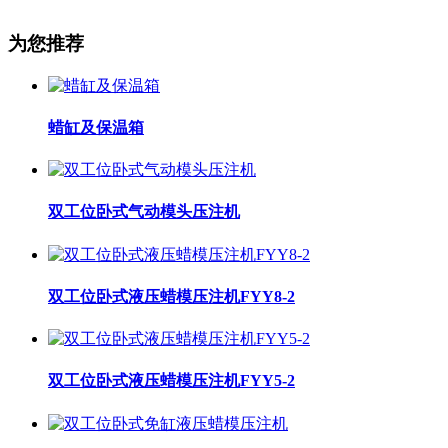
为您推荐
蜡缸及保温箱
双工位卧式气动模头压注机
双工位卧式液压蜡模压注机FYY8-2
双工位卧式液压蜡模压注机FYY5-2