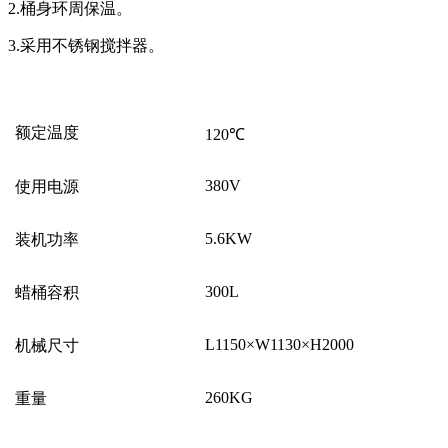
2.桶身环周保温。
3.采用不锈钢搅拌器。
额定温度
120℃
380V
使用电源
5.6KW
装机功率
300L
蜡桶容积
L1150×W1130×H2000
机械尺寸
260KG
重量