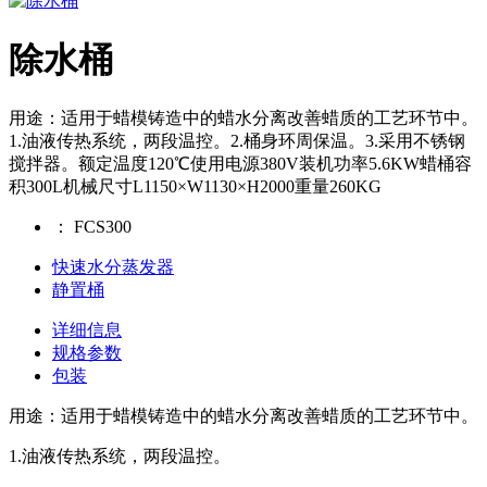
除水桶
用途：适用于蜡模铸造中的蜡水分离改善蜡质的工艺环节中。
1.油液传热系统，两段温控。2.桶身环周保温。3.采用不锈钢
搅拌器。额定温度120℃使用电源380V装机功率5.6KW蜡桶容
积300L机械尺寸L1150×W1130×H2000重量260KG
：
FCS300
快速水分蒸发器
静置桶
详细信息
规格参数
包装
用途：适用于蜡模铸造中的蜡水分离改善蜡质的工艺环节中。
1.油液传热系统，两段温控。