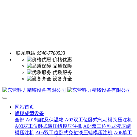
联系电话
0546-7780533
价格优惠
品质保障
优质服务
设备齐全
网站首页
蜡模成型设备
全部
A01蜡缸及保温箱
A02双工位卧式气动模头压注机
A03双工位卧式液压蜡模压注机
A04双工位卧式液压蜡
模压注机
A05双工位卧式免缸液压蜡模压注机
A06单工