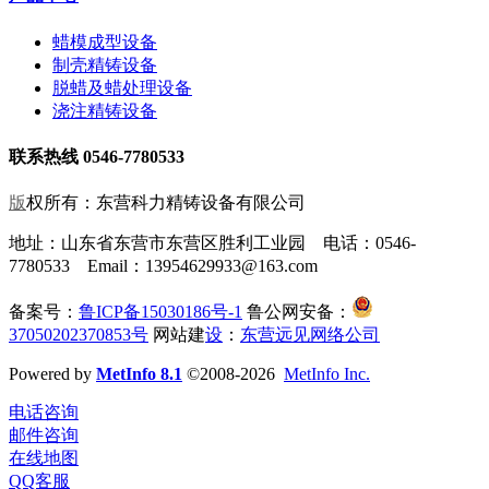
蜡模成型设备
制壳精铸设备
脱蜡及蜡处理设备
浇注精铸设备
联系热线 0546-7780533
版
权所有：东营科力精铸设备有限公司
地址：山东省东营市东营区胜利工业园 电话：0546-
7780533 Email：13954629933@163.com
备案号：
鲁ICP备15030186号-1
鲁公网安备：
37050202370853号
网站建
设
：
东营远见网络公司
Powered by
MetInfo 8.1
©2008-2026
MetInfo Inc.
电话咨询
邮件咨询
在线地图
QQ客服