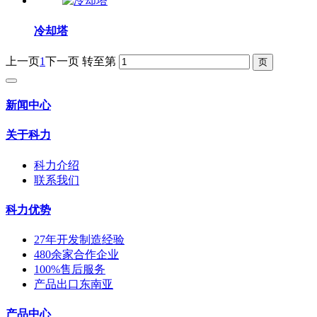
冷却塔
上一页
1
下一页
转至第
新闻中心
关于科力
科力介绍
联系我们
科力优势
27年开发制造经验
480余家合作企业
100%售后服务
产品出口东南亚
产品中心